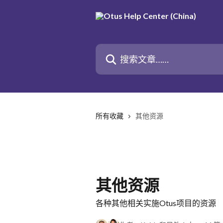
跳转到主要内容
搜索文章……
所有收藏
其他资源
其他资源
各种其他相关实施Otus项目的资源