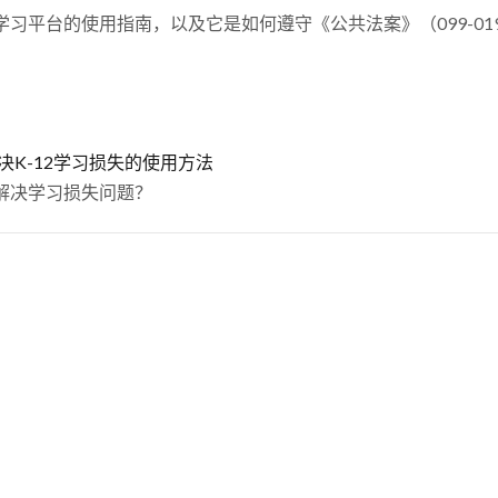
平台的使用指南，以及它是如何遵守《公共法案》（099-0194/
决K-12学习损失的使用方法
解决学习损失问题？