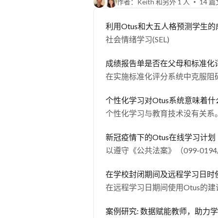
作者：Keith 和另外 1 人
14 
利用Otus和大五人格预测学生的
社会情绪学习(SEL)
成绩报告单是否在父母和标准化
在实施标准化评分系统中克服阻
个性化学习对Otus系统意味着什
个性化学习与教育技术没有关系
新冠疫情下的Otus在线学习计划
以遵守《公共法案》（099-0194
在学校封闭期间及远程学习日时使
在远程学习日期间使用Otus的
案例研究: 数据赋能教师，助力