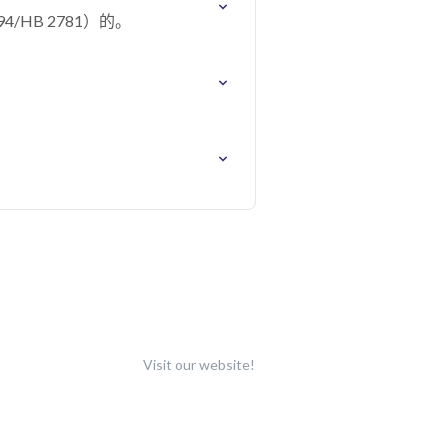
HB 2781）的。
Visit our website!