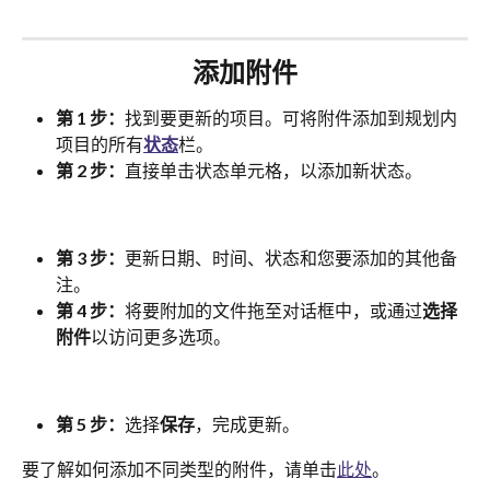
添加附件
第 1 步：
找到要更新的项目。可将附件添加到规划内
项目的所有
状态
栏。
第 2 步：
直接单击状态单元格，以添加新状态。
第 3 步：
更新日期、时间、状态和您要添加的其他备
注。
第 4 步：
将要附加的文件拖至对话框中，或通过
选择
附件
以访问更多选项。
第 5 步：
选择
保存
，完成更新。
要了解如何添加不同类型的附件，请单击
此处
。