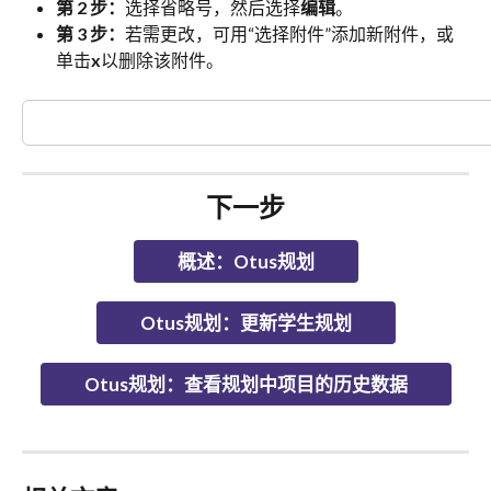
第 2 步：
选择省略号，然后选择
编辑
。
第 3 步：
若需更改，可用“选择附件”添加新附件，或
单击
x
以删除该附件。
下一步
概述：Otus规划
Otus规划：更新学生规划
Otus规划：查看规划中项目的历史数据