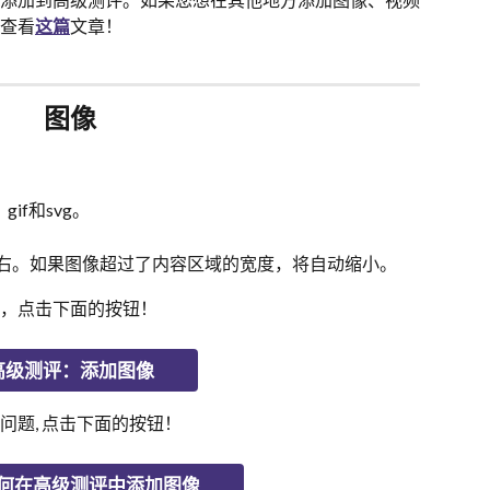
查看
这篇
文章！
图像
if和svg。
x左右。如果图像超过了内容区域的宽度，将自动缩小。
，点击下面的按钮！
高级测评：添加图像
问题, 点击下面的按钮！
何在高级测评中添加图像