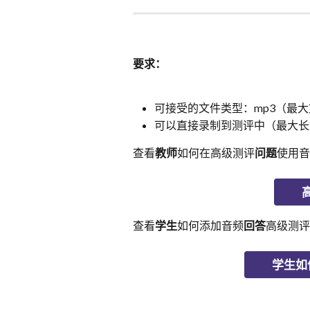
要求：
可接受的文件类型：mp3（最大
可以直接录制到测评中（最大长
查看
教师
如何在高级测评
问题
使用音
查看
学生
如何添加音频
回答
高级测评
学生如