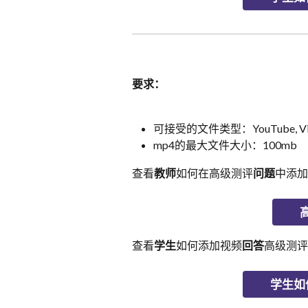
要求：
可接受的文件类型：YouTube, Vimeo
mp4的最大文件大小：100mb
查看
教师
如何在高级测评
问题
中添加
查看
学生
如何添加视频
回答
高级测评
学生如