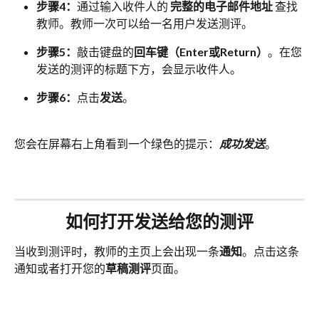
步骤4：
通过输入收件人的 
完整的电子邮件地址
 查找
教师。教师一次可以给一名用户发送测评。
步骤5：
敲击键盘的
回车键（Enter或Return）
。在您
发送的测评的标题下方，会显示收件人。
步骤6：
点击
发送
。
您会在屏幕右上角看到一个绿色的提示：
成功发送
。
如何打开发送给您的测评
当收到测评时，教师的主页上会出现一条
通知
。点击这条
通知或者打开您的
草稿测评
页面。