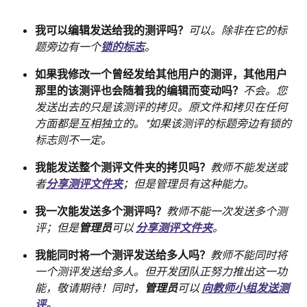
我可以编辑发送给我的测评吗？
可以。除非在它的标
题旁边有一个
锁的标志
。
如果我修改一个曾经发给其他用户的测评，其他用户
那里的该测评也会随着我的编辑而变动吗？
不会。您
发送出去的只是该测评的拷贝。原文件和拷贝在任何
方面都是互相独立的。*如果该测评的标题旁边有锁的
标志则不一定。
我能发送整个测评文件夹的拷贝吗？
教师不能发送或
者
分享测评文件夹
；但是管理员有这种能力。
我一次能发送多个测评吗？
教师不能一次发送多个测
评；但是
管理员
可以 
分享测评文件夹
。
我能同时将一个测评发送给多人吗？
教师不能同时将
一个测评发送给多人。但开发团队正努力推出这一功
能，敬请期待！同时，
管理员
可以 
向教师小组发送测
评。