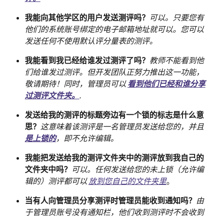
我能向其他学区的用户发送测评吗？
可以。只要您有
他们的系统账号绑定的电子邮箱地址就可以。您可以
发送任何不使用默认评分量表的测评。
我能看到我已经给谁发过测评了吗？
教师不能看到他
们给谁发过测评。但开发团队正努力推出这一功能，
敬请期待！同时，管理员可以 
看到他们已经和谁分享
过测评文件夹。
.
发送给我的测评的标题旁边有一个锁的标志是什么意
思？
这意味着该测评是一名管理员发送给您的，并且 
是上锁的
，即不允许编辑。
我能把发送给我的测评文件夹中的测评放到我自己的
文件夹中吗？
可以。任何发送给您的未上锁（允许编
辑的）测评都可以 
放到您自己的文件夹里
。
当有人向管理员分享测评时管理员能收到通知吗？
由
于管理员账号没有通知栏，他们收到测评时不会收到