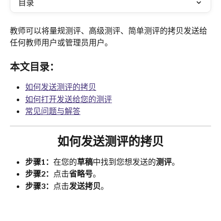
目录
教师可以将量规测评、高级测评、简单测评的拷贝发送给
任何教师用户或管理员用户。
本文目录：
如何发送测评的拷贝
如何打开发送给您的测评
常见问题与解答
如何发送测评的拷贝
步骤1：
在您的
草稿
中找到您想发送的
测评
。
步骤2：
点击
省略号
。
步骤3：
点击
发送拷贝
。