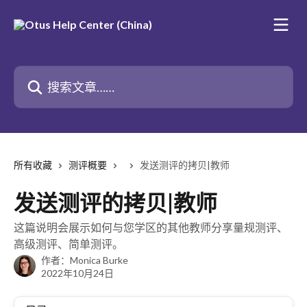
跳转到主要内容
搜索文章……
所有收藏
测评概要
发送测评的拷贝|教师
发送测评的拷贝|教师
这篇说明会展示如何与您学区的其他教师分享量规测评、
高级测评、简单测评。
作者：
Monica Burke
2022年10月24日