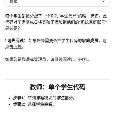
目录
每个学生都被分配了一个称为“学生代码”的唯一标识。此
代码对于家庭成员将其孩子添加到他们的“系统家庭账号”
是必要的。
❗ 
请先阅读：
 如果您是需要查找学生代码的
家庭成员
，请
点击
此处
。
如果您是教师或管理员，请继续阅读以下内容。
教师：单个学生代码
步骤1：
转到
课程
模块的
学生
部分。
步骤2：
选择
学生姓名
。