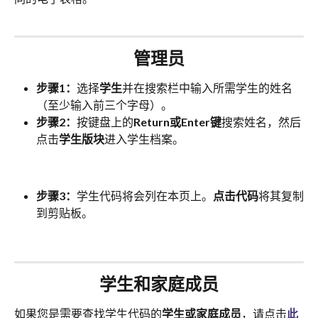
管理员
步骤1：
选择
学生
并在搜索栏中输入所需学生的姓名
（至少输入前三个字母）。
步骤2：
按键盘上的
Return或Enter键
搜索姓名，然后
点击
学生版块
进入学生档案。
步骤3：
学生代码将会列在本页上。
点击代码
将其复制
到剪贴板。
学生和家庭成员
如果您是需要查找学生代码的
学生或家庭成员
，请点击
此