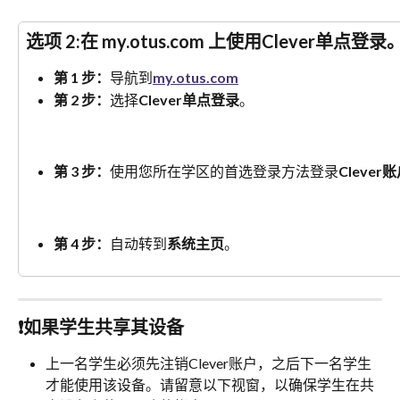
选项 2:在 my.otus.com 上使用Clever单点登录
第 1 步：
导航到
my.otus.com
第 2 步：
选择
Clever单点登录
。
第 3 步：
使用您所在学区的首选登录方法登录
Clever
第 4 步：
自动转到
系统主页
。
❗如果学生共享其设备
上一名学生必须先注销Clever账户，之后下一名学生
才能使用该设备。请留意以下视窗，以确保学生在共