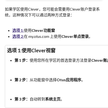
如果学区使用Clever，您可能会需要用Clever账户登录系
统，这种情况下可以通过两种方式登录：
选项 1:
使用
Clever功能窗
选项 2:
在 my.otus.com 上使用
Clever单点登录
。
选项 1:使用Clever视窗
第 1 步：
使用您所在学区的首选登录方法登录
Clever
第 2 步：
从功能窗中选择
Otus应用程序
。
第 3 步：
自动转到
系统主页
。